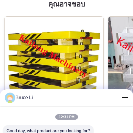
คุณอาจชอบ
Bruce Li
12:31 PM
GG25 Foundry Transfer Pallet สำหรับ
กล่องหล
สายการขึ้นรูปแบบขวดแรงดันสูง
แม่นยำสู
Good day, what product are you looking for?