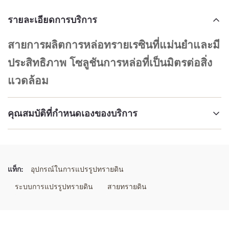
รายละเอียดการบริการ
สายการผลิตการหล่อทรายเรซินที่แม่นยำและมี
ประสิทธิภาพ โซลูชันการหล่อที่เป็นมิตรต่อสิ่ง
แวดล้อม
คุณสมบัติที่กำหนดเองของบริการ
เน้น:
สายการผลิตทรายเรซินที่ประสิทธิภาพดี สายการผลิตทรายเรซินที่
แม่นยํา สายการผลิตทรายเรซินที่เป็นมิตรต่อสิ่งแวดล้อม
แท็ก:
อุปกรณ์ในการแปรรูปทรายดิน
,
Precise Resin Sand Casting Production Line
,
ระบบการแปรรูปทรายดิน
สายทรายดิน
Environmentally Friendly Resin Sand Production Line