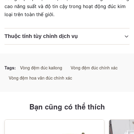
cao năng suất và độ tin cậy trong hoạt động đúc kim
loại trên toàn thế giới.
Thuộc tính tùy chỉnh dịch vụ
Làm nổi bật:
Đĩa hỗ trợ mô hình phù hợp
,
Máy đúc tùy chỉnh
,
Động cơ hỗ trợ đúc kết hợp chính xác
Tags:
Vòng đệm đúc kailong
Vòng đệm đúc chính xác
Vòng đệm hoa văn đúc chính xác
Bạn cũng có thể thích