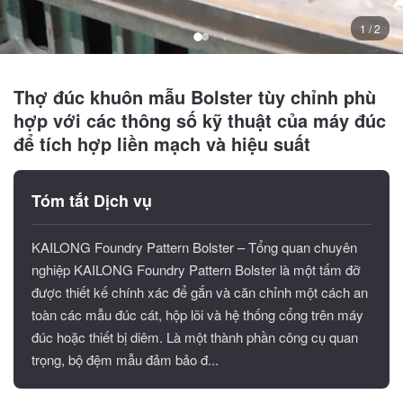
1 / 2
Thợ đúc khuôn mẫu Bolster tùy chỉnh phù
hợp với các thông số kỹ thuật của máy đúc
để tích hợp liền mạch và hiệu suất
Tóm tắt Dịch vụ
KAILONG Foundry Pattern Bolster – Tổng quan chuyên
nghiệp KAILONG Foundry Pattern Bolster là một tấm đỡ
được thiết kế chính xác để gắn và căn chỉnh một cách an
toàn các mẫu đúc cát, hộp lõi và hệ thống cổng trên máy
đúc hoặc thiết bị diêm. Là một thành phần công cụ quan
trọng, bộ đệm mẫu đảm bảo đ...