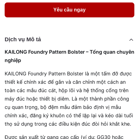
Yêu cầu ngay
Dịch vụ Mô tả
KAILONG Foundry Pattern Bolster – Tổng quan chuyên
nghiệp
KAILONG Foundry Pattern Bolster là một tấm đỡ được
thiết kế chính xác để gắn và căn chỉnh một cách an
toàn các mẫu đúc cát, hộp lõi và hệ thống cổng trên
máy đúc hoặc thiết bị diêm. Là một thành phần công
cụ quan trọng, bộ đệm mẫu đảm bảo định vị mẫu
chính xác, đăng ký khuôn có thể lặp lại và kéo dài tuổi
thọ sử dụng trong các điều kiện đúc đòi hỏi khắt khe.
Được sản xuất từ ​​​​gang cao cấp (ví dụ: GG30 hoặc