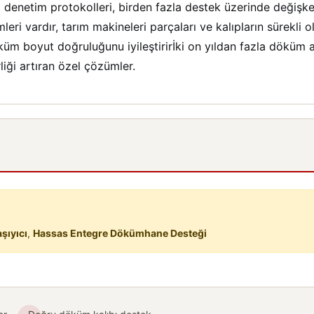
etim protokolleri, birden fazla destek üzerinde değişkenlik
i vardır, tarım makineleri parçaları ve kalıpların sürekli ol
üm boyut doğruluğunu iyileştirirİki on yıldan fazla döküm
iği artıran özel çözümler.
şıyıcı
,
Hassas Entegre Dökümhane Desteği