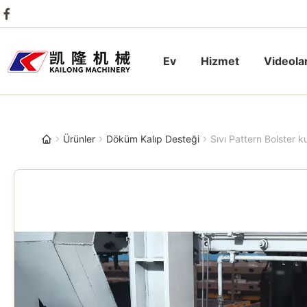
Ev
Hizmet
Videola
Ürünler
Döküm Kalıp Desteği
Sıvı Pattern Bolster 