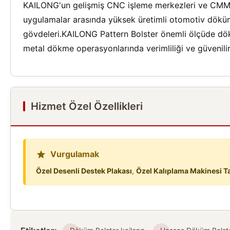
KAILONG'un gelişmiş CNC işleme merkezleri ve CMM den
uygulamalar arasında yüksek üretimli otomotiv dökümler
gövdeleri.KAILONG Pattern Bolster önemli ölçüde dök
metal dökme operasyonlarında verimliliği ve güvenilirl
Hizmet Özel Özellikleri
Vurgulamak
Özel Desenli Destek Plakası
,
Özel Kalıplama Makinesi Ta