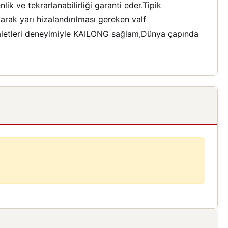
 ve tekrarlanabilirliği garanti eder.Tipik
arak yarı hizalandırılması gereken valf
 aletleri deneyimiyle KAILONG sağlam,Dünya çapında