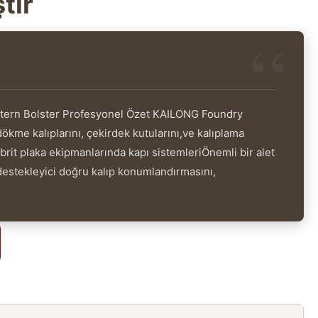
tır
tern Bolster Profesyonel Özet KAILONG Foundry
ökme kalıplarını, çekirdek kutularını,ve kalıplama
brit plaka ekipmanlarında kapı sistemleriÖnemli bir alet
 destekleyici doğru kalıp konumlandırmasını,