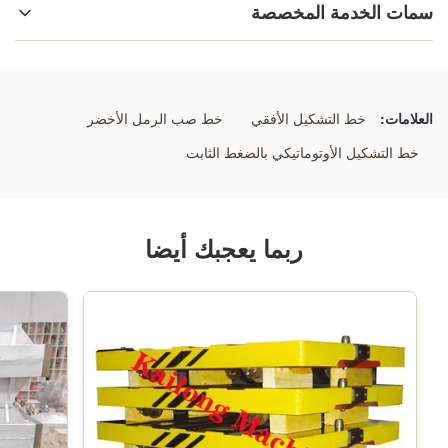
سمات الخدمة المخصصة
إبراز:
خط إنتاج صناعة القشرة
,
نظام صب الرمل المغطى بالراتنج
,
خط صناعة صناعة القشرة الآلي
العلامات:
خط التشكيل الأفقي
خط صب الرمل الأخضر
خط التشكيل الأوتوماتيكي بالضغط الثابت
ربما يعجبك أيضا