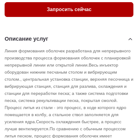
Запросить сейчас
Описание услуг
Линия формования оболочек разработана для непрерывного
производства процесса формования оболочек с планировкой
непрерывной линии или открытой линии.Весь инъектор
оборудован нижним песчаным столом и вибрирующим
столом., центральная установка станции, верхняя песочница и
вибрирующая станция, станция для разлива, охлаждения и
станции для переработки песка; а также система подготовки
песка, система рекультивации песка, покрытая смолой.
Процесс литья из стали - это процесс, в ходе которого ядро
помещается в колбу, а стальное ствол заполняется для
усиления ядра.Скорость охлаждения быстрее, а процесс
лучше вентилируется.По сравнению с обычным процессом
литья песком, процесс формования оболочек имеет