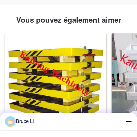
Vous pouvez également aimer
Bruce Li