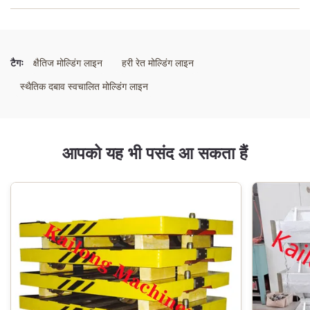
प्रमुखता देना:
शैल मोल्डिंग उत्पादन लाइन
,
राल लेपित रेत कास्टिंग प्रणाली
,
स्वचालित शैल कोर मोल्डिंग लाइन
टैगः
क्षैतिज मोल्डिंग लाइन
हरी रेत मोल्डिंग लाइन
स्थैतिक दबाव स्वचालित मोल्डिंग लाइन
आपको यह भी पसंद आ सकता हैं