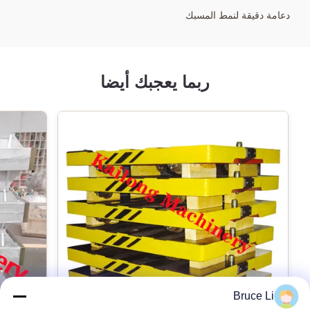
دعامة دقيقة لنمط المسبك
ربما يعجبك أيضا
Bruce Li