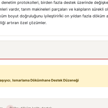
etim protokolleri, birden fazla destek üzerinde değişkenlik
i vardır, tarım makineleri parçaları ve kalıpların sürekli ol
üm boyut doğruluğunu iyileştirirİki on yıldan fazla döküm
iği artıran özel çözümler.
aşıyıcı
,
Ismarlama Dökümhane Destek Düzeneği