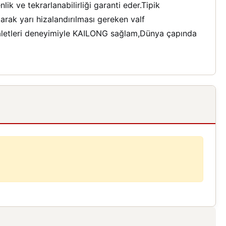
 ve tekrarlanabilirliği garanti eder.Tipik
arak yarı hizalandırılması gereken valf
 aletleri deneyimiyle KAILONG sağlam,Dünya çapında