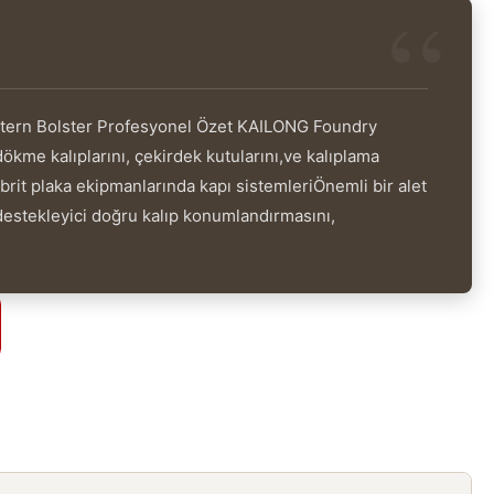
tern Bolster Profesyonel Özet KAILONG Foundry
ökme kalıplarını, çekirdek kutularını,ve kalıplama
brit plaka ekipmanlarında kapı sistemleriÖnemli bir alet
 destekleyici doğru kalıp konumlandırmasını,