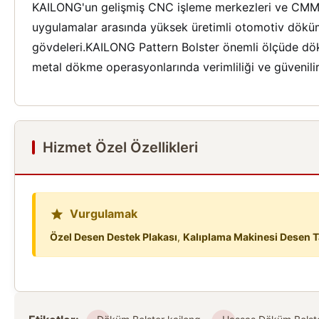
KAILONG'un gelişmiş CNC işleme merkezleri ve CMM den
uygulamalar arasında yüksek üretimli otomotiv dökümler
gövdeleri.KAILONG Pattern Bolster önemli ölçüde dök
metal dökme operasyonlarında verimliliği ve güvenilirl
Hizmet Özel Özellikleri
Vurgulamak
Özel Desen Destek Plakası
,
Kalıplama Makinesi Desen T