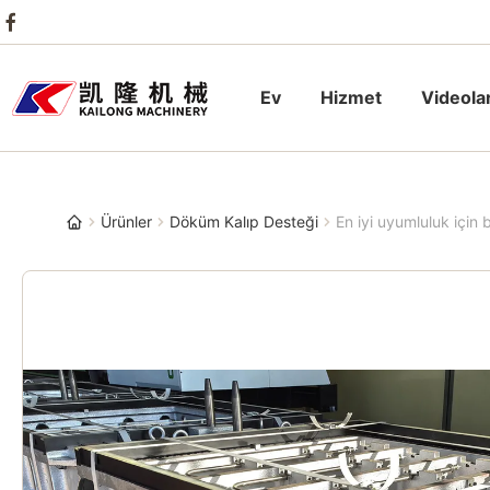
Ev
Hizmet
Videola
Ürünler
Döküm Kalıp Desteği
En iyi uyumluluk için 