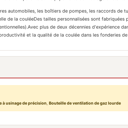
dres automobiles, les boîtiers de pompes, les raccords de t
le de la couléeDes tailles personnalisées sont fabriquées p
entionnelles).Avec plus de deux décennies d'expérience dan
roductivité et la qualité de la coulée dans les fonderies d
e à usinage de précision
,
Bouteille de ventilation de gaz lourde