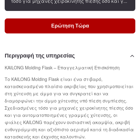
τόσο για μηχανές χειροκίνητης πίεσης όσο και γ...
Ερώτηση Τώρα
Περιγραφή της υπηρεσίας
KAILONG Molding Flask – Επαγγελματική Επισκόπηση
Το KAILONG Molding Flask είναι ένα στιβαρό,
κατασκευασμένο πλαίσιο ακριβείας που χρησιμοποιείται
στη χύτευση με άμμο για να συγκρατεί και να
διαμορφώνει την άμμο χύτευσης υπό πίεση συμπίεσης.
Σχεδιασμένες τόσο για μηχανές χειροκίνητης πίεσης όσο
και για αυτοματοποιημένες γραμμές χύτευσης, οι
φιάλες KAILONG παρέχουν ουσιαστική ακαμψία, ακριβή
ευθυγράμμιση και αξιόπιστο αερισμό κατά τη διαδικασία
κατασκευής και έκχυσης καλουπιών.