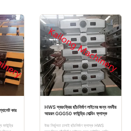
HWS স্বয়ংক্রিয় ছাঁচনির্মাণ লাইনের জন্য নমনীয়
প্যালেট কার
আয়রন GGG50 ফাউন্ড্রি মোল্ডিং ফ্লাস্ক
 ফাউন্ড্রি
উচ্চ নির্ভুলতা ঢালাই ছাঁচনির্মাণ ফ্লাস্ক HWS