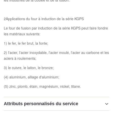
les industries de la coulée et de la fusion.
2Applications du four à induction de la série KGPS
Le four de fusion par induction de la série KGPS peut faire fondre
les matériaux suivants:
1) le fer, le fer brut, la fonte;
2) l'acier, l'acier inoxydable, l'acier moulé, l'acier au carbone et les
aciers à roulements;
3) le cuivre, le laiton, le bronze;
(4) aluminium, alliage d'aluminium;
(5) zinc, plomb, étain, magnésium, nickel, titane.
Attributs personnalisés du service