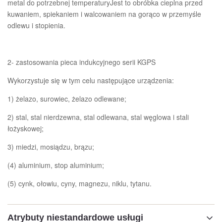
metal do potrzebnej temperaturyJest to obróbka cieplna przed
kuwaniem, spiekaniem i walcowaniem na gorąco w przemyśle
odlewu i stopienia.
2- zastosowania pieca indukcyjnego serii KGPS
Wykorzystuje się w tym celu następujące urządzenia:
1) żelazo, surowiec, żelazo odlewane;
2) stal, stal nierdzewna, stal odlewana, stal węglowa i stali
łożyskowej;
3) miedzi, mosiądzu, brązu;
(4) aluminium, stop aluminium;
(5) cynk, ołowiu, cyny, magnezu, niklu, tytanu.
Atrybuty niestandardowe usługi