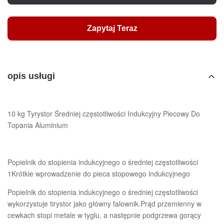
Zapytaj Teraz
opis usługi
10 kg Tyrystor Średniej częstotliwości Indukcyjny Piecowy Do
Topania Aluminium
Popielnik do stopienia indukcyjnego o średniej częstotliwości
1Krótkie wprowadzenie do pieca stopowego indukcyjnego
Popielnik do stopienia indukcyjnego o średniej częstotliwości
wykorzystuje tirystor jako główny falownik.Prąd przemienny w
cewkach stopi metale w tyglu, a następnie podgrzewa gorący