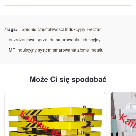
Podkreślić:
Tyrystor Średnio częstotliwości Indukcyjny Pieczar
,
10 kg Pieczar Indukcyjny Do Aluminium
,
/Tags:
Średnio częstotliwości Indukcyjny Pieczar
10 kg Pieczar Indukcyjny Do Aluminium
bezrdzeniowe sprzęt do smarowania indukcyjny
MF Indukcyjny system smarowania złomu metalu
Może Ci się spodobać