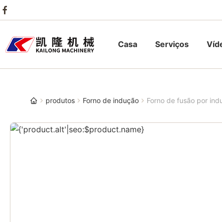
Casa
Serviços
Víd
produtos
Forno de indução
Forno de fusão por ind