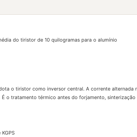
édia do tiristor de 10 quilogramas para o alumínio
ota o tiristor como inversor central. A corrente alternada
 É o tratamento térmico antes do forjamento, sinterização 
ie KGPS