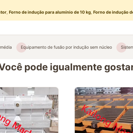
stor
,
Forno de indução para alumínio de 10 kg
,
Forno de indução de
 média
Equipamento de fusão por indução sem núcleo
Siste
Você pode igualmente gosta