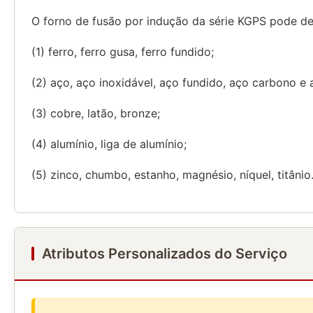
O forno de fusão por indução da série KGPS pode der
(1) ferro, ferro gusa, ferro fundido;
(2) aço, aço inoxidável, aço fundido, aço carbono e
(3) cobre, latão, bronze;
(4) alumínio, liga de alumínio;
(5) zinco, chumbo, estanho, magnésio, níquel, titânio
Atributos Personalizados do Serviço