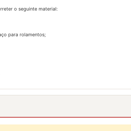
reter o seguinte material:
 aço para rolamentos;
.