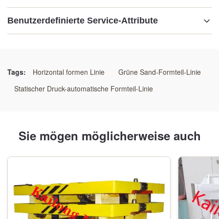
Benutzerdefinierte Service-Attribute
Hervorheben:
Hochleistungs-Schal-Guss-Produktionslinie
,
Umweltfreundliches Schalenformsystem
,
Tags:
Horizontal formen Linie
Grüne Sand-Formteil-Linie
Verbrauchsarme Schalenschimmelgusslinie
Statischer Druck-automatische Formteil-Linie
Sie mögen möglicherweise auch