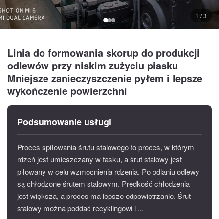
1 / 3
Linia do formowania skorup do produkcji
odlewów przy niskim zużyciu piasku
Mniejsze zanieczyszczenie pyłem i lepsze
wykończenie powierzchni
Podsumowanie usługi
Proces spiłowania śrutu stalowego to proces, w którym
rdzeń jest umieszczany w fasku, a śrut stalowy jest
piłowany w celu wzmocnienia rdzenia. Po odlaniu odlewy
są chłodzone śrutem stalowym. Prędkość chłodzenia
jest większa, a proces ma lepsze odpowietrzanie. Śrut
stalowy można poddać recyklingowi i ...