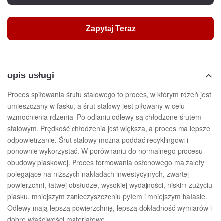
Zapytaj Teraz
opis usługi
Proces spiłowania śrutu stalowego to proces, w którym rdzeń jest
umieszczany w fasku, a śrut stalowy jest piłowany w celu
wzmocnienia rdzenia. Po odlaniu odlewy są chłodzone śrutem
stalowym. Prędkość chłodzenia jest większa, a proces ma lepsze
odpowietrzanie. Śrut stalowy można poddać recyklingowi i
ponownie wykorzystać. W porównaniu do normalnego procesu
obudowy piaskowej. Proces formowania osłonowego ma zalety
polegające na niższych nakładach inwestycyjnych, zwartej
powierzchni, łatwej obsłudze, wysokiej wydajności, niskim zużyciu
piasku, mniejszym zanieczyszczeniu pyłem i mniejszym hałasie.
Odlewy mają lepszą powierzchnię, lepszą dokładność wymiarów i
dobre właściwości materiałowe.