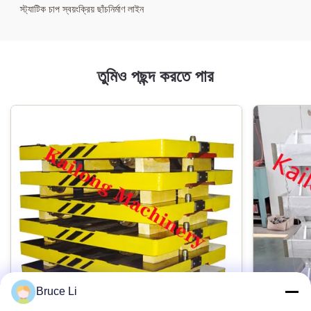
স্ট্যাটিক চাপ স্বয়ংক্রিয় ছাঁচনির্মাণ লাইন
তুমিও পছন্দ করতে পার
Bruce Li