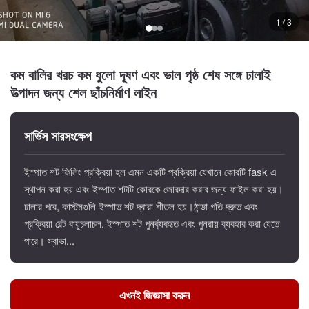
1 / 3
কম বালির খরচ কম ধুলো দূষণ এবং ভাল পৃষ্ঠ শেষ সঙ্গে ঢালাই
উত্পাদন জন্য শেল ছাঁচনির্মাণ লাইন
সার্ভিস সারসংক্ষেপ
ইস্পাত শট ফিলিং প্রক্রিয়া হল এমন একটি প্রক্রিয়া যেখানে কোরটি fask এ
স্থাপন করা হয় এবং ইস্পাত শটটি কোরকে জোরদার করার জন্য ফাইল করা হয়।
ঢালার পরে, কাস্টমগুলি ইস্পাত শট দ্বারা শীতল হয়।ঠান্ডা গতি দ্রুত এবং
প্রক্রিয়া বেল্ট বায়ুচলাচল. ইস্পাত শট পুনর্ব্যবহৃত এবং পুনরায় ব্যবহার করা যেতে
পারে। স্বাভা...
এখনই জিজ্ঞাসা করুন