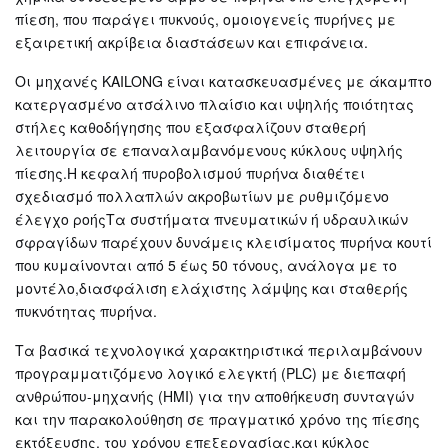
πίεση, που παράγει πυκνούς, ομοιογενείς πυρήνες με
εξαιρετική ακρίβεια διαστάσεων και επιφάνεια.
Οι μηχανές KAILONG είναι κατασκευασμένες με άκαμπτο
κατεργασμένο ατσάλινο πλαίσιο και υψηλής ποιότητας
στήλες καθοδήγησης που εξασφαλίζουν σταθερή
λειτουργία σε επαναλαμβανόμενους κύκλους υψηλής
πίεσης.Η κεφαλή πυροβολισμού πυρήνα διαθέτει
σχεδιασμό πολλαπλών ακροβωτίων με ρυθμιζόμενο
έλεγχο ροήςΤα συστήματα πνευματικών ή υδραυλικών
σφραγίδων παρέχουν δυνάμεις κλεισίματος πυρήνα κουτί
που κυμαίνονται από 5 έως 50 τόνους, ανάλογα με το
μοντέλο,διασφάλιση ελάχιστης λάμψης και σταθερής
πυκνότητας πυρήνα.
Τα βασικά τεχνολογικά χαρακτηριστικά περιλαμβάνουν
προγραμματιζόμενο λογικό ελεγκτή (PLC) με διεπαφή
ανθρώπου-μηχανής (HMI) για την αποθήκευση συνταγών
και την παρακολούθηση σε πραγματικό χρόνο της πίεσης
εκτόξευσης, του χρόνου επεξεργασίας,και κύκλος