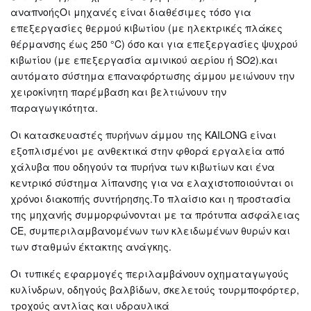
αναπνοήςΟι μηχανές είναι διαθέσιμες τόσο για
επεξεργασίες θερμού κιβωτίου (με ηλεκτρικές πλάκες
θέρμανσης έως 250 °C) όσο και για επεξεργασίες ψυχρού
κιβωτίου (με επεξεργασία αμινικού αερίου ή SO2).και
αυτόματο σύστημα επαναφόρτωσης άμμου μειώνουν την
χειροκίνητη παρέμβαση και βελτιώνουν την
παραγωγικότητα.
Οι κατασκευαστές πυρήνων άμμου της KAILONG είναι
εξοπλισμένοι με ανθεκτικά στην φθορά εργαλεία από
χάλυβα που οδηγούν τα πυρήνα των κιβωτίων και ένα
κεντρικό σύστημα λίπανσης για να ελαχιστοποιούνται οι
χρόνοι διακοπής συντήρησης.Το πλαίσιο και η προστασία
της μηχανής συμμορφώνονται με τα πρότυπα ασφάλειας
CE, συμπεριλαμβανομένων των κλειδωμένων θυρών και
των σταθμών έκτακτης ανάγκης.
Οι τυπικές εφαρμογές περιλαμβάνουν οχηματαγωγούς
κυλίνδρων, οδηγούς βαλβίδων, σκελετούς τουρμποφόρτερ,
τροχούς αντλίας και υδραυλικά