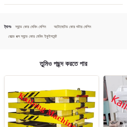
বিশেষভাবে তুলে ধরা:
স্বয়ংক্রিয় হট বক্স কোর শুটার
,
বায়ুসংক্রান্ত ক্ল্যাম্পিং স্যান্ড কোর মেশিন
,
মাল্টি-নোজল হট বক্স ছাঁচনির্মাণ সরঞ্জাম
ট্যাগঃ
স্যান্ড কোর মেকিং মেশিন
অটোমেটেড কোর শুটার মেশিন
কোল্ড বক্স স্যান্ড কোর মেকিং ইকুইপমেন্ট
তুমিও পছন্দ করতে পার