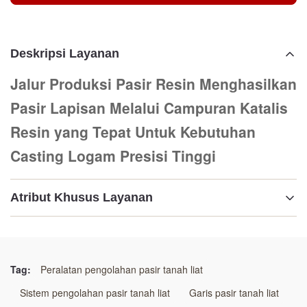
Deskripsi Layanan
Jalur Produksi Pasir Resin Menghasilkan
Pasir Lapisan Melalui Campuran Katalis
Resin yang Tepat Untuk Kebutuhan
Casting Logam Presisi Tinggi
Atribut Khusus Layanan
Menyoroti:
Lini Produksi Pasir Resin
,
Lini Produksi Pasir Resin
,
Lini Produksi Pasir Resin Yang Tepat
Tag:
Peralatan pengolahan pasir tanah liat
Sistem pengolahan pasir tanah liat
Garis pasir tanah liat