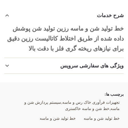
شرح خدمات
خط تولید شن و ماسه رزین تولید شن پوشش
داده شده از طریق اختلاط کاتالیست رزین دقیق
برای نیازهای ریخته گری فلز با دقت بالا
ویژگی های سفارشی سرویس
برجسته کردن:
خط تولید شن و ماسه
,
خط تولید شن و ماسه
,
برچسب ها:
خط تولید شن و ماسه دقیق
تجهیزات فرآوری خاک رس و ماسه,سیستم پردازش شن و
ماسه,خط شن و ماسه خاکستری
خط تولید شن و ماسه
خط تولید شن و ماسه