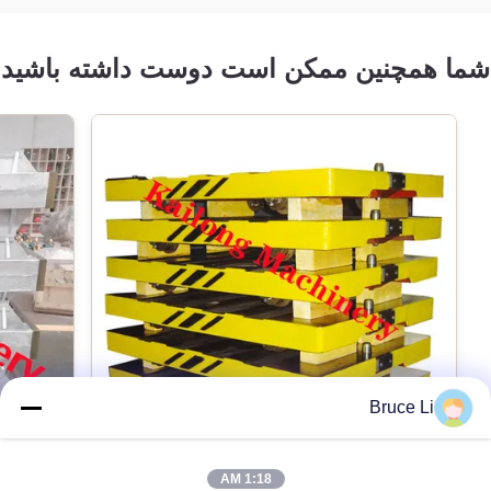
شما همچنین ممکن است دوست داشته باشید
Bruce Li
1:18 AM