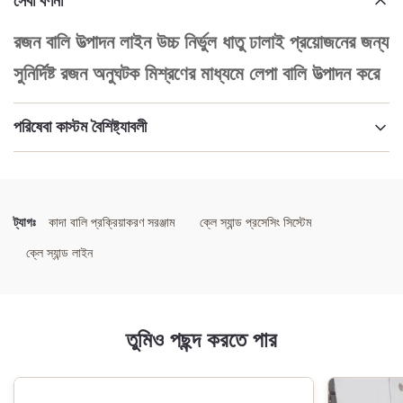
সেবা বর্ণনা
রজন বালি উত্পাদন লাইন উচ্চ নির্ভুল ধাতু ঢালাই প্রয়োজনের জন্য
সুনির্দিষ্ট রজন অনুঘটক মিশ্রণের মাধ্যমে লেপা বালি উত্পাদন করে
পরিষেবা কাস্টম বৈশিষ্ট্যাবলী
বিশেষভাবে তুলে ধরা:
রেজিন স্যান্ড উৎপাদন লাইন
,
রেজিন স্যান্ড উৎপাদন লাইন
,
প্রিসিস রেজিন স্যান্ড উৎপাদন লাইন
ট্যাগঃ
কাদা বালি প্রক্রিয়াকরণ সরঞ্জাম
ক্লে স্যান্ড প্রসেসিং সিস্টেম
ক্লে স্যান্ড লাইন
তুমিও পছন্দ করতে পার