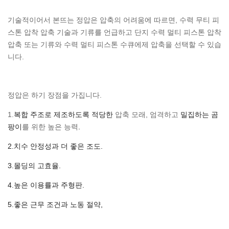
기술적이어서 본뜨는 정압은 압축의 어려움에 따르면, 수력 무티 피
스톤 압착 압축 기술과 기류를 언급하고 단지 수력 멀티 피스톤 압착
압축 또는 기류와 수력 멀티 피스톤 수큐에제 압축을 선택할 수 있습
니다.
정압은 하기 장점을 가집니다.
1.
복합 주조로 제조하도록 적당한
압축 모래, 엄격하고
밀집하는 곰
팡이
를 위한 높은 능력
.
2.치수 안정성과 더 좋은 조도.
3.몰딩의 고효율.
4.
높은 이용률과 주형판.
5.좋은 근무 조건과 노동 절약,