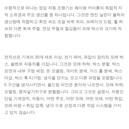
수평적으로 떠나는 정압 자동 조형기는 웨이팡 카이롱의 독립적 지
적 소유권과 주요 생산물 중 하나입니다. 그것은 엔진 실린더 블럭의
생산량에 적합하고 회전 속도 조절 바퀴 외피, 브레이크 드럼, 휠 허
브와 다른 회색 주철, 연성 주철과 철강품이 모래 박스의 크기에 적
합합니다.
전직선은 기계의 30개 세트 이상, 전기 제어, 유압식 장치와 모래 박
스, 팔렌트 자동차를 가집니다. 그것은 모래 하락, 박스 분할, 박스
표면과 내부 구멍 세정, 돈 모델링, 게이트 분쇄, 가스 홀 분쇄, 박스
마감, 박스 훅 티가팅, 냉각을 던지는 것고 다른 과정을 포함합니다.
5 구간을 냉각시키면서, 몰드링 라인은 쏟아져 나오면서, 모래 하락,
모델링, 중자넣기치구로 분할됩니다. 그리고 그것은 설명서, 자동인
단일 기계장치, 자동이, 어떤 주조, 어떤 모래, 어떤 모래, 어떤 취입,
모래 바람 + 취입 압축, 냉각 수로 선정과 다른 작업 시스템을 가지
고 있지 않습니다