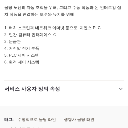
몰딩 노선의 자동 조작을 위해, 그리고 수동 작동과 논-인터로킹 설
치 작동을 연결하는 보수와 유지를 위해
1. 터치 스크린과 네트워크 이더넷 등으로, 지멘스 PLC
2. 인간-컴퓨터 인터페이스 Ｃ
3. 눈금판
4. 저전압 전기 부품
5. PLC 제어 시스템
6. 원격 제어 시스템
서비스 사용자 정의 속성
절차:
생모래형주조
태그:
수평적으로 몰딩 라인
생형사 몰딩 라인