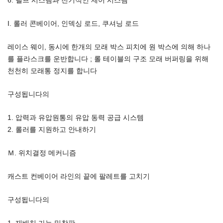
I. 롤러 콘베이어, 인덱싱 로드, 쿠셔닝 로드
레이스 웨이, 동시에 한개의 모래 박스 피치에 원 박스에 의해 하나
를 플라스크를 운반합니다 ; 롤 테이블의 구조 모래 버퍼링을 위해
천천히 모래통 정지를 합니다
구성됩니다의
1. 압력과 유압원통의 유압 동력 공급 시스템
2. 롤러를 지원하고 안내하기
Ｍ. 위치결정 메커니즘
캐스트 컨베이어 라인의 끝에 팔레트를 고치기
구성됩니다의
1. 재배치 가능 밑창판