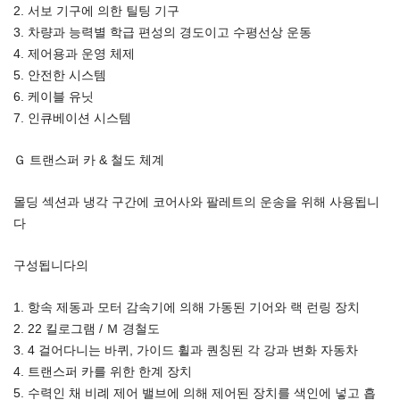
2. 서보 기구에 의한 틸팅 기구
3. 차량과 능력별 학급 편성의 경도이고 수평선상 운동
4. 제어용과 운영 체제
5. 안전한 시스템
6. 케이블 유닛
7. 인큐베이션 시스템
Ｇ 트랜스퍼 카 & 철도 체계
몰딩 섹션과 냉각 구간에 코어사와 팔레트의 운송을 위해 사용됩니
다
구성됩니다의
1. 항속 제동과 모터 감속기에 의해 가동된 기어와 랙 런링 장치
2. 22 킬로그램 / Ｍ 경철도
3. 4 걸어다니는 바퀴, 가이드 휠과 퀀칭된 각 강과 변화 자동차
4. 트랜스퍼 카를 위한 한계 장치
5. 수력인 채 비례 제어 밸브에 의해 제어된 장치를 색인에 넣고 흡