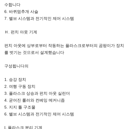
수합니다
6. 바퀴멈추개 사슬
7. 밸브 시스템과 전기적인 제어 시스템
Ｈ. 펀치 아웃 기계
펀치 아웃에 상부로부터 작동하는 플라스크로부터의 곰팡이가 장치
를 벗기는 것으로서 설계했습니다
구성됩니다의
1. 승강 장치
2. 여행 구동 장치
3. 플라스크 상승과 펀치 아웃 실린더
4. 굳어진 롤러와 컨베잉 메커니즘
5. 지지 틀 구조물
6. 밸브 시스템과 전기적인 제어 시스템
I. 플라스크 분리 기계