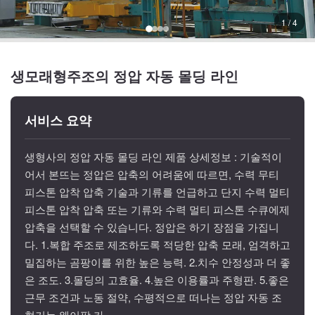
1 / 4
생모래형주조의 정압 자동 몰딩 라인
서비스 요약
생형사의 정압 자동 몰딩 라인 제품 상세정보 : 기술적이
어서 본뜨는 정압은 압축의 어려움에 따르면, 수력 무티
피스톤 압착 압축 기술과 기류를 언급하고 단지 수력 멀티
피스톤 압착 압축 또는 기류와 수력 멀티 피스톤 수큐에제
압축을 선택할 수 있습니다. 정압은 하기 장점을 가집니
다. 1.복합 주조로 제조하도록 적당한 압축 모래, 엄격하고
밀집하는 곰팡이를 위한 높은 능력. 2.치수 안정성과 더 좋
은 조도. 3.몰딩의 고효율. 4.높은 이용률과 주형판. 5.좋은
근무 조건과 노동 절약, 수평적으로 떠나는 정압 자동 조
형기는 웨이팡 카...