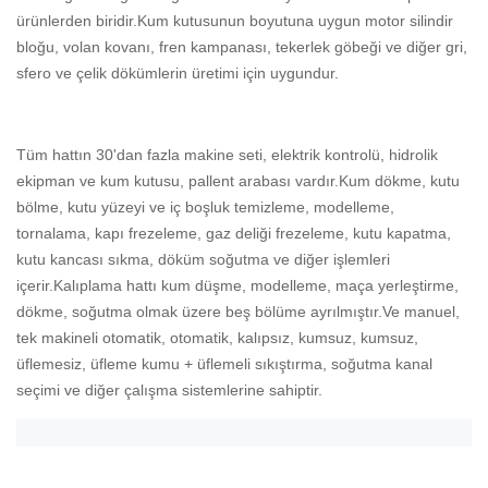
ürünlerden biridir.Kum kutusunun boyutuna uygun motor silindir
bloğu, volan kovanı, fren kampanası, tekerlek göbeği ve diğer gri,
sfero ve çelik dökümlerin üretimi için uygundur.
Tüm hattın 30'dan fazla makine seti, elektrik kontrolü, hidrolik
ekipman ve kum kutusu, pallent arabası vardır.Kum dökme, kutu
bölme, kutu yüzeyi ve iç boşluk temizleme, modelleme,
tornalama, kapı frezeleme, gaz deliği frezeleme, kutu kapatma,
kutu kancası sıkma, döküm soğutma ve diğer işlemleri
içerir.Kalıplama hattı kum düşme, modelleme, maça yerleştirme,
dökme, soğutma olmak üzere beş bölüme ayrılmıştır.Ve manuel,
tek makineli otomatik, otomatik, kalıpsız, kumsuz, kumsuz,
üflemesiz, üfleme kumu + üflemeli sıkıştırma, soğutma kanal
seçimi ve diğer çalışma sistemlerine sahiptir.