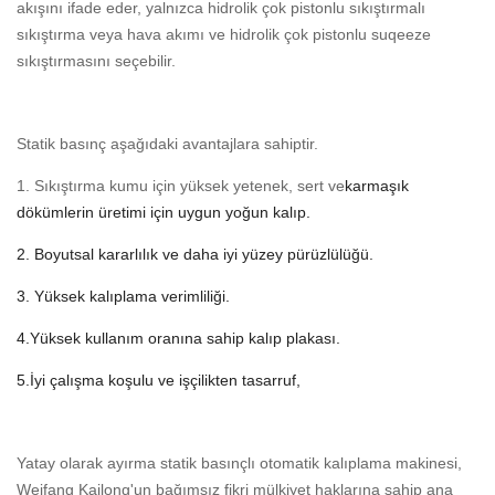
akışını ifade eder, yalnızca hidrolik çok pistonlu sıkıştırmalı
sıkıştırma veya hava akımı ve hidrolik çok pistonlu suqeeze
sıkıştırmasını seçebilir.
Statik basınç aşağıdaki avantajlara sahiptir.
1. Sıkıştırma kumu için yüksek yetenek, sert ve
karmaşık
dökümlerin üretimi için uygun yoğun kalıp.
2. Boyutsal kararlılık ve daha iyi yüzey pürüzlülüğü.
3. Yüksek kalıplama verimliliği.
4.
Yüksek kullanım oranına sahip kalıp plakası.
5.İyi çalışma koşulu ve işçilikten tasarruf,
Yatay olarak ayırma statik basınçlı otomatik kalıplama makinesi,
Weifang Kailong'un bağımsız fikri mülkiyet haklarına sahip ana