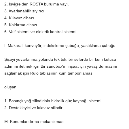
2. İsviçre'den ROSTA burulma yayı.
3. Ayarlanabilir sıyırıcı
4. Kılavuz cihazı
5. Kaldırma cihazı
6. Valf sistemi ve elektrik kontrol sistemi
I. Makaralı konveyör, indeksleme çubuğu, yastıklama çubuğu
Şişeyi yuvarlanma yolunda tek tek, bir seferde bir kum kutusu
adımını iletmek için;Bir sandbox'ın inşaat için yavaş durmasını
sağlamak için Rulo tablasının kum tamponlaması
oluşan
1. Basınçlı yağ silindirinin hidrolik güç kaynağı sistemi
2. Destekleyici ve kılavuz silindir
M. Konumlandırma mekanizması