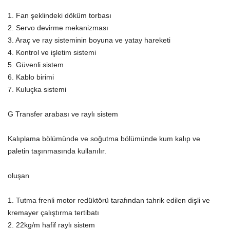
1. Fan şeklindeki döküm torbası
2. Servo devirme mekanizması
3. Araç ve ray sisteminin boyuna ve yatay hareketi
4. Kontrol ve işletim sistemi
5. Güvenli sistem
6. Kablo birimi
7. Kuluçka sistemi
G Transfer arabası ve raylı sistem
Kalıplama bölümünde ve soğutma bölümünde kum kalıp ve
paletin taşınmasında kullanılır.
oluşan
1. Tutma frenli motor redüktörü tarafından tahrik edilen dişli ve
kremayer çalıştırma tertibatı
2. 22kg/m hafif raylı sistem