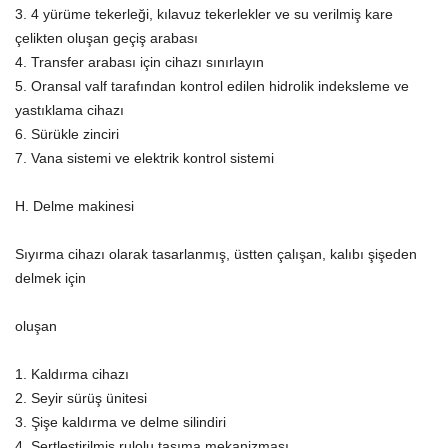
3. 4 yürüme tekerleği, kılavuz tekerlekler ve su verilmiş kare
çelikten oluşan geçiş arabası
4. Transfer arabası için cihazı sınırlayın
5. Oransal valf tarafından kontrol edilen hidrolik indeksleme ve
yastıklama cihazı
6. Sürükle zinciri
7. Vana sistemi ve elektrik kontrol sistemi
H. Delme makinesi
Sıyırma cihazı olarak tasarlanmış, üstten çalışan, kalıbı şişeden
delmek için
oluşan
1. Kaldırma cihazı
2. Seyir sürüş ünitesi
3. Şişe kaldırma ve delme silindiri
4. Sertleştirilmiş rulolu taşıma mekanizması