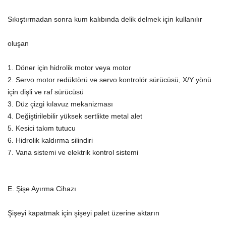
Sıkıştırmadan sonra kum kalıbında delik delmek için kullanılır
oluşan
1. Döner için hidrolik motor veya motor
2. Servo motor redüktörü ve servo kontrolör sürücüsü, X/Y yönü
için dişli ve raf sürücüsü
3. Düz çizgi kılavuz mekanizması
4. Değiştirilebilir yüksek sertlikte metal alet
5. Kesici takım tutucu
6. Hidrolik kaldırma silindiri
7. Vana sistemi ve elektrik kontrol sistemi
E. Şişe Ayırma Cihazı
Şişeyi kapatmak için şişeyi palet üzerine aktarın