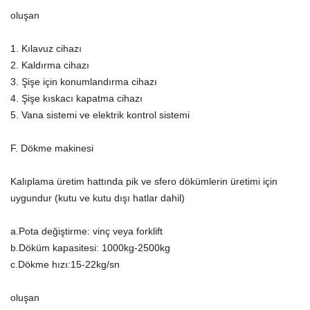
oluşan
1. Kılavuz cihazı
2. Kaldırma cihazı
3. Şişe için konumlandırma cihazı
4. Şişe kıskacı kapatma cihazı
5. Vana sistemi ve elektrik kontrol sistemi
F. Dökme makinesi
Kalıplama üretim hattında pik ve sfero dökümlerin üretimi için
uygundur (kutu ve kutu dışı hatlar dahil)
a.Pota değiştirme: vinç veya forklift
b.Döküm kapasitesi: 1000kg-2500kg
c.Dökme hızı:15-22kg/sn
oluşan