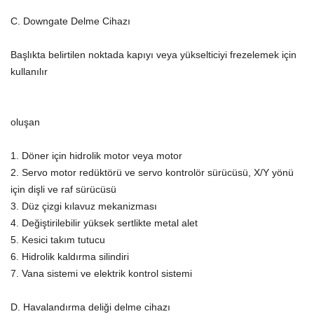
C. Downgate Delme Cihazı
Başlıkta belirtilen noktada kapıyı veya yükselticiyi frezelemek için
kullanılır
oluşan
1. Döner için hidrolik motor veya motor
2. Servo motor redüktörü ve servo kontrolör sürücüsü, X/Y yönü
için dişli ve raf sürücüsü
3. Düz çizgi kılavuz mekanizması
4. Değiştirilebilir yüksek sertlikte metal alet
5. Kesici takım tutucu
6. Hidrolik kaldırma silindiri
7. Vana sistemi ve elektrik kontrol sistemi
D. Havalandırma deliği delme cihazı