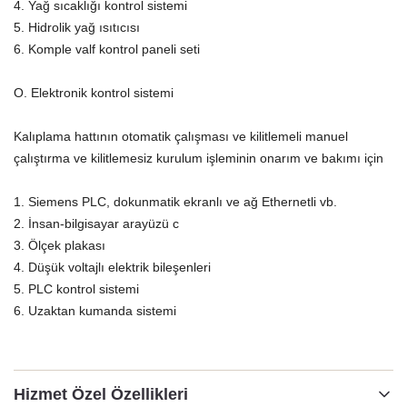
4. Yağ sıcaklığı kontrol sistemi
5. Hidrolik yağ ısıtıcısı
6. Komple valf kontrol paneli seti
O. Elektronik kontrol sistemi
Kalıplama hattının otomatik çalışması ve kilitlemeli manuel
çalıştırma ve kilitlemesiz kurulum işleminin onarım ve bakımı için
1. Siemens PLC, dokunmatik ekranlı ve ağ Ethernetli vb.
2. İnsan-bilgisayar arayüzü c
3. Ölçek plakası
4. Düşük voltajlı elektrik bileşenleri
5. PLC kontrol sistemi
6. Uzaktan kumanda sistemi
Hizmet Özel Özellikleri