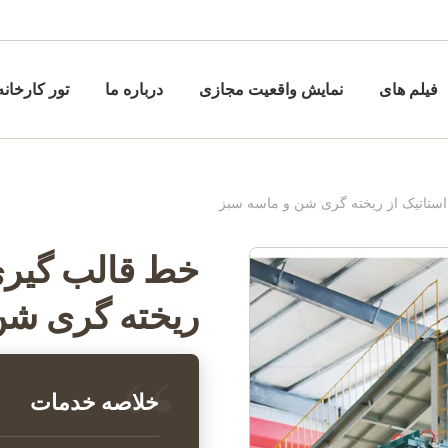
فیلم های
نمایش واقعیت مجازی
درباره ما
تور کارخانه
استاتیک از ریخته گری شن و ماسه سبز
خط قالب گیری 
ریخته گری شن
خلاصه خدمات