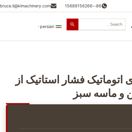
bruce.li@klmachinery.com
86--15689156266
persian
اتوماتیک فشار استاتیک از
 و ماسه سبز