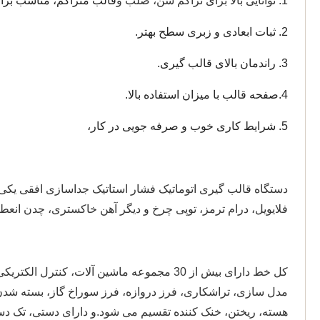
1. توانایی بالا برای تراکم شن، صلب و
قالب متراکم، مناسب برا
2. ثبات ابعادی و زبری سطح بهتر.
3. راندمان بالای قالب گیری.
4.
صفحه قالب با میزان استفاده بالا.
5. شرایط کاری خوب و صرفه جویی در کار،
فلایویل، درام ترمز، توپی چرخ و دیگر آهن خاکستری، چدن انع
کل خط دارای بیش از 30 مجموعه ماشین آلا
مدل سازی، تراشکاری، فرز دروازه، فرز سوراخ گاز، بسته شد
هسته، ریختن، خنک کننده تقسیم می شود.و دارای دستی، تک دستگ