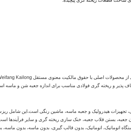
ی ساخت قطعات ریخته گری پیچیده.
طاف پذیر و ریخته گری فولادی مناسب برای اندازه جعبه شن و ماسه ا
ت، کنترل الکتریکی، تجهیزات هیدرولیک و جعبه ماسه، ماشین رنگی است.این 
ن جعبه، بستن قلاب جعبه، خنک سازی ریخته گری و سایر فرآیندها 
اه اتوماتیک، اتوماتیک، بدون قالب گیری، بدون ماسه، بدون ماسه، بد