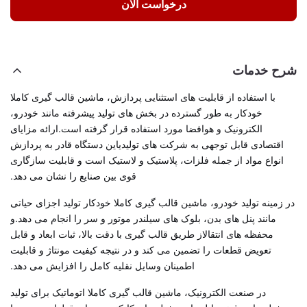
درخواست الان
شرح خدمات
با استفاده از قابلیت های استثنایی پردازش، ماشین قالب گیری کاملا
خودکار به طور گسترده در بخش های تولید پیشرفته مانند خودرو،
الکترونیک و هوافضا مورد استفاده قرار گرفته است.ارائه مزایای
اقتصادی قابل توجهی به شرکت های تولیدیاین دستگاه قادر به پردازش
انواع مواد از جمله فلزات، پلاستیک و لاستیک است و قابلیت سازگاری
قوی بین صنایع را نشان می دهد.
در زمینه تولید خودرو، ماشین قالب گیری کاملا خودکار تولید اجزای حیاتی
مانند پنل های بدن، بلوک های سیلندر موتور و سر را انجام می دهد.و
محفظه های انتقالاز طریق قالب گیری با دقت بالا، ثبات ابعاد و قابل
تعویض قطعات را تضمین می کند و در نتیجه کیفیت مونتاژ و قابلیت
اطمینان وسایل نقلیه کامل را افزایش می دهد.
در صنعت الکترونیک، ماشین قالب گیری کاملا اتوماتیک برای تولید