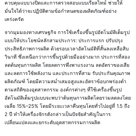
ควบคุมแบบวงปิดและการตรวจสอบแบบเรียลไทม์ ช่วยให้
มั่นใจได้ว่าจะปฏิบัติตามข้อกำหนดของผลิตภัณฑ์อย่าง
เคร่งครัด
จากมุมมองทางเศรษฐกิจ การใช้เครื่องขึ้นรูปอัตโนมัติเต็มรูป
แบบให้ประโยชน์หลักสามประการ: ประการแรก ปรับปรุง
ประสิทธิภาพการผลิต ด้วยรอบเวลาอัตโนมัติที่สั้นลงเหลือสิบ
วินาที ซึ่งเหนือกว่าการขึ้นรูปด้วยมืออย่างมาก ประการที่สอง
ลดต้นทุนการผลิต โดยลดการพึ่งพาแรงงาน ลดอัตราของเสีย
และลดการใช้พลังงาน และประการที่สาม รับประกันคุณภาพ
ผลิตภัณฑ์ โดยมีความสม่ำเสมอสูงและอัตราข้อบกพร่องต่ำ
ตามสถิติของอุตสาหกรรม องค์กรต่างๆ ที่ใช้เครื่องขึ้นรูป
อัตโนมัติเต็มรูปแบบจะพบว่าต้นทุนการผลิตโดยรวมลดลงโดย
เฉลี่ย 15%–25% โดยมีระยะเวลาคืนทุนโดยทั่วไปอยู่ที่ 1.5 ถึง
2 ปี ทำให้เครื่องจักรดังกล่าวเป็นปัจจัยสำคัญในการ
เปลี่ยนแปลงและยกระดับอุตสาหกรรมการผลิต