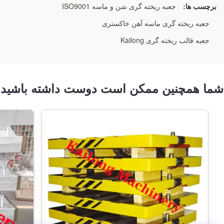
قطعات یدکی برای شاسی های سنگین
برچسب ها:
جعبه ریخته گری شن و ماسه ISO9001
جعبه ریخته گری ماسه آهن خاکستری
جعبه قالب ریخته گری Kailong
شما همچنین ممکن است دوست داشته باشید