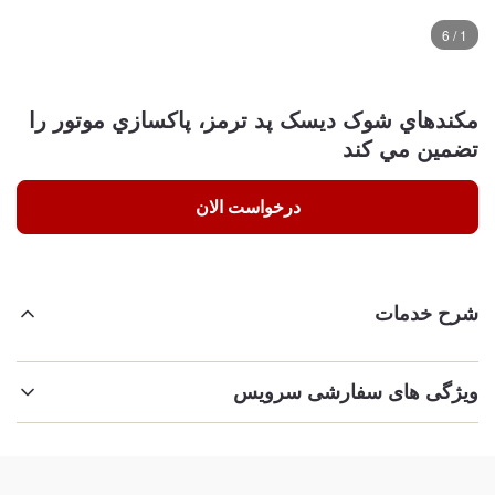
1 / 6
مکندهاي شوک ديسک پد ترمز، پاکسازي موتور را
تضمین مي کند
درخواست الان
شرح خدمات
ویژگی های سفارشی سرویس
برجسته کردن:
قطعات لباس خودرو
,
اجزای ترمز و تعلیق
,