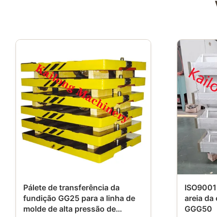
Pálete de transferência da
ISO9001 
fundição GG25 para a linha de
areia da
molde de alta pressão de
GGG50