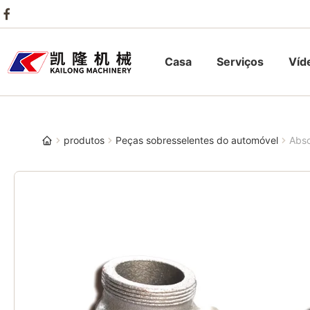
Casa
Serviços
Víd
produtos
Peças sobresselentes do automóvel
Abso