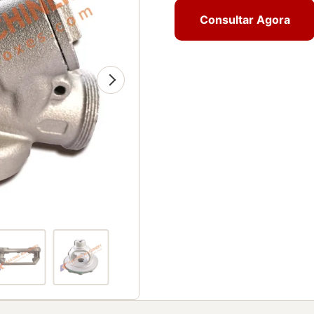
Consultar Agora
Consultar Agora