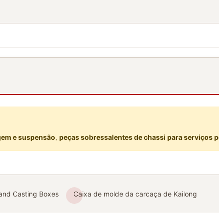
gem e suspensão
,
peças sobressalentes de chassi para serviços 
Sand Casting Boxes
Caixa de molde da carcaça de Kailong