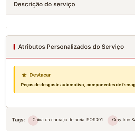
Descrição do serviço
Atributos Personalizados do Serviço
Destacar
Peças de desgaste automotivo
,
componentes de frena
Tags:
Caixa da carcaça de areia ISO9001
Gray Iron 