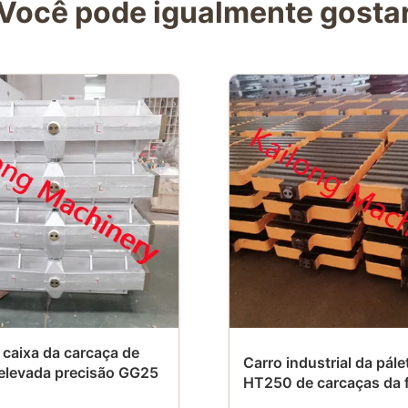
Você pode igualmente gosta
caixa da carcaça de
Carro industrial da pále
 elevada precisão GG25
HT250 de carcaças da 