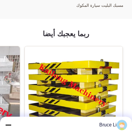
سيارات نقل العفن الآلي الثقيل
مسبك البليت سيارة المكوك
ربما يعجبك أيضا
Bruce Li