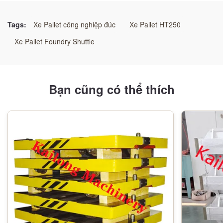
Xe cỡ cao độ chính xác
,
Xe chở hàng không thùng chính xác
,
Tags:
Xe Pallet công nghiệp đúc
Xe Pallet HT250
Xe chuyển khuôn tự động hạng nặng
Xe Pallet Foundry Shuttle
Bạn cũng có thể thích