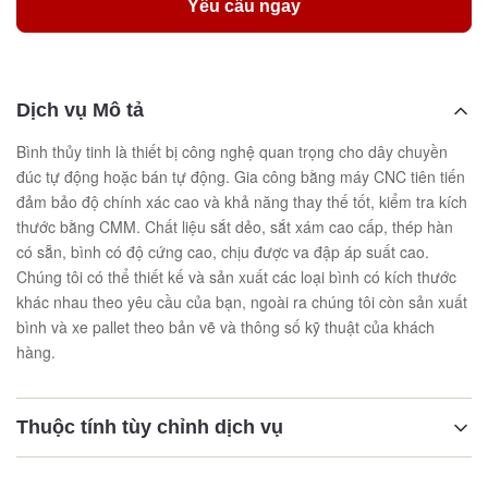
Yêu cầu ngay
Dịch vụ Mô tả
Bình thủy tinh là thiết bị công nghệ quan trọng cho dây chuyền
đúc tự động hoặc bán tự động. Gia công bằng máy CNC tiên tiến
đảm bảo độ chính xác cao và khả năng thay thế tốt, kiểm tra kích
thước bằng CMM. Chất liệu sắt dẻo, sắt xám cao cấp, thép hàn
có sẵn, bình có độ cứng cao, chịu được va đập áp suất cao.
Chúng tôi có thể thiết kế và sản xuất các loại bình có kích thước
khác nhau theo yêu cầu của bạn, ngoài ra chúng tôi còn sản xuất
bình và xe pallet theo bản vẽ và thông số kỹ thuật của khách
hàng.
Thuộc tính tùy chỉnh dịch vụ
Làm nổi bật: