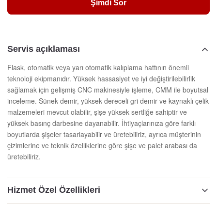
Şimdi Sor
Servis açıklaması
Flask, otomatik veya yarı otomatik kalıplama hattının önemli
teknoloji ekipmanıdır. Yüksek hassasiyet ve iyi değiştirilebilirlik
sağlamak için gelişmiş CNC makinesiyle işleme, CMM ile boyutsal
inceleme. Sünek demir, yüksek dereceli gri demir ve kaynaklı çelik
malzemeleri mevcut olabilir, şişe yüksek sertliğe sahiptir ve
yüksek basınç darbesine dayanabilir. İhtiyaçlarınıza göre farklı
boyutlarda şişeler tasarlayabilir ve üretebiliriz, ayrıca müşterinin
çizimlerine ve teknik özelliklerine göre şişe ve palet arabası da
üretebiliriz.
Hizmet Özel Özellikleri
Vurgulamak: