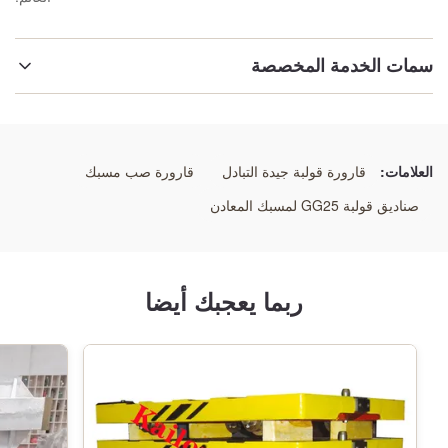
سمات الخدمة المخصصة
إبراز:
زجاجة الصهارة الثقيلة
,
صندوق الصب الدقيق
,
الزجاجة المقاومة للاستعمال من الصلب المقاوم للاستعمال
العلامات:
قارورة قولبة جيدة التبادل
قارورة صب مسبك
صناديق قولبة GG25 لمسبك المعادن
ربما يعجبك أيضا