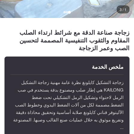
1 / 3
زجاجة صناعة الدقة مع شرائط ارتداء الصلب
المقاوم والثقوب التنفيسية المصممة لتحسين
الصب وعمر الزجاجة
ملخص الخدمة
زجاجة التشكيل كايلونغ نظرة عامة مهنية زجاجة التشكيل
KAILONG هي إطار صلب ومصنوع بدقة يستخدم في صب
الرمل لاحتواء وتشكيل الرمل التشكيلي تحت ضغط
الضغط.مصممة لكل من آلات الضغط اليدوي وخطوط الصب
الآليتوفر قناني كايلونغ صلابة أساسية وتحقيق محاذاة دقيقة
وتفريغ موثوق به خلال عمليات صنع القالب وصبها. المصنوعة
...