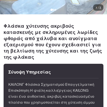
1 / 3
Φλάσκα χύτευσης ακριβούς
κατασκευής με σκληρυμένες λωρίδες
φθοράς από χάλυβα και ανοίγματα
εξαερισμού που έχουν σχεδιαστεί για
τη βελτίωση της χύτευσης και της ζωής
της φλάκας
Σύνοψη Υπηρεσίας
ΚΑΙΛΟΝΓ Φλάσκα Σχηματισμού Επαγγελματική
Επισκόπηση Η φιάλη καλλιέργειας KAILONG
είναι ένα ανθεκτικό, ακριβώς κατασκευασμένο
πλαίσιο που χρησιμοποιείται στη χύτευση άμμου