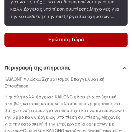
για να περιέχει και να διαμορφώνει την άμμο
καλλιέργειας υπό πίεση συμπίεσης.Μηχανές για
την κατασκευή ή την επεξεργασία οχημάτων ...
Ερώτηση Τώρα
Περιγραφή της υπηρεσίας
ΚΑΙΛΟΝΓ Φλάσκα Σχηματισμού Επαγγελματική
Επισκόπηση
Η φιάλη καλλιέργειας KAILONG είναι ένα ανθεκτικό,
ακριβώς κατασκευασμένο πλαίσιο που χρησιμοποιείται
στη χύτευση άμμου για να περιέχει και να διαμορφώνει
την άμμο καλλιέργειας υπό πίεση συμπίεσης.Μηχανές
για την κατασκευή ή την επεξεργασία οχημάτων με
κινητήραΟι φιάλες KAILONG παρέχουν βασική ακαμψία,