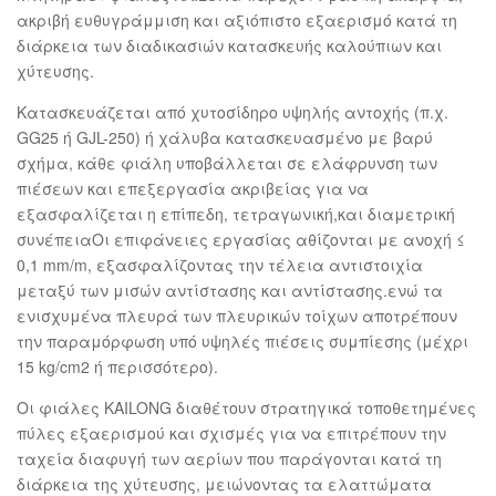
ακριβή ευθυγράμμιση και αξιόπιστο εξαερισμό κατά τη
διάρκεια των διαδικασιών κατασκευής καλούπιων και
χύτευσης.
Κατασκευάζεται από χυτοσίδηρο υψηλής αντοχής (π.χ.
GG25 ή GJL-250) ή χάλυβα κατασκευασμένο με βαρύ
σχήμα, κάθε φιάλη υποβάλλεται σε ελάφρυνση των
πιέσεων και επεξεργασία ακριβείας για να
εξασφαλίζεται η επίπεδη, τετραγωνική,και διαμετρική
συνέπειαΟι επιφάνειες εργασίας αθίζονται με ανοχή ≤
0,1 mm/m, εξασφαλίζοντας την τέλεια αντιστοιχία
μεταξύ των μισών αντίστασης και αντίστασης.ενώ τα
ενισχυμένα πλευρά των πλευρικών τοίχων αποτρέπουν
την παραμόρφωση υπό υψηλές πιέσεις συμπίεσης (μέχρι
15 kg/cm2 ή περισσότερο).
Οι φιάλες KAILONG διαθέτουν στρατηγικά τοποθετημένες
πύλες εξαερισμού και σχισμές για να επιτρέπουν την
ταχεία διαφυγή των αερίων που παράγονται κατά τη
διάρκεια της χύτευσης, μειώνοντας τα ελαττώματα