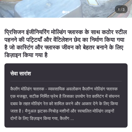
1 / 3
प्रिसिजन इंजीनियरिंग मोल्डिंग फ्लास्क के साथ कठोर स्टील
पहनने की पट्टियाँ और वेंटिलेशन छेद का निर्माण किया गया
है जो कास्टिंग और फ्लास्क जीवन को बेहतर बनाने के लिए
डिज़ाइन किया गया है
सेवा सारांश
कैलोंग मोल्डिंग फ्लास्क - व्यावसायिक अवलोकन कैलॉन्ग मोल्डिंग फ्लास्क
एक मजबूत, सटीक निर्मित फ्रेम है जिसका उपयोग रेत कास्टिंग में संघनन
दबाव के तहत मोल्डिंग रेत को शामिल करने और आकार देने के लिए किया
जाता है। मैनुअल झटका-निचोड़ मशीनों और स्वचालित मोल्डिंग लाइनों
दोनों के लिए डिज़ाइन किया गया, कैलोंग ...