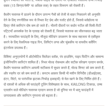
दबाव (15 किग्रा/सेमी² या अधिक तक) के तहत विरूपण को रोकती हैं।
कैलोंग फ्लास्क में डालने के दौरान उत्पन्न गैसों को तेजी से बाहर निकालने की अनुमति
देने के लिए रणनीतिक रूप से स्थित वेंट छेद और स्लॉट होते हैं, जिससे ब्लोहोल्स या
छिद्र जैसे कास्टिंग दोष कम हो जाते हैं। भीतरी दीवारों पर कठोर स्टील की घिसी-पिटी
पट्टियाँ अपघर्षक रेत के प्रवाह को रोकती हैं, जिससे फ्लास्क का जीवनकाल बढ़ जाता
है। स्वचालित फाउंड्री के लिए, मौजूदा मोल्डिंग उपकरण के साथ सहजता से एकीकृत
करने के लिए वैकल्पिक गाइड पिन, लिफ्टिंग लग्स और चुंबकीय या वायवीय क्लैंपिंग
इंटरफेस उपलब्ध हैं।
विशिष्ट अनुप्रयोगों में ऑटोमोटिव सिलेंडर ब्लॉक, पंप हाउसिंग, पाइप फिटिंग और सामान्य
इंजीनियरिंग कास्टिंग शामिल हैं। स्थिर मोल्ड रोकथाम और सटीक संरेखण प्रदान करके,
कैलोंग फ्लास्क कास्टिंग आयामी सटीकता में सुधार करते हैं, मोल्ड शिफ्ट को कम करते हैं,
और स्क्रैप दर को कम करते हैं। कस्टम आकार किसी भी मशीन विनिर्देश (डीआईएसए,
हंटर, सिंटो, या पारंपरिक झटका-निचोड़ इकाइयों) से मेल खाने के लिए निर्मित होते हैं।
दो दशकों से अधिक की फाउंड्री टूलिंग विशेषज्ञता के साथ, KAILONG टिकाऊ, उच्च
प्रदर्शन वाले मोल्डिंग फ्लास्क प्रदान करता है जो दुनिया भर में धातु फाउंड्री में
उत्पादकता और कास्टिंग गुणवत्ता को बढ़ाता है।