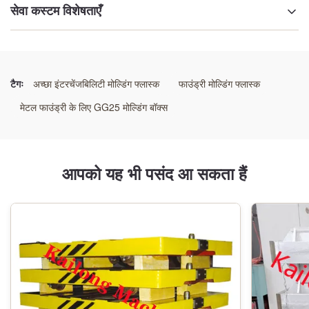
सेवा कस्टम विशेषताएँ
प्रमुखता देना:
हेवी-ड्यूटी फाउंड्री फ्लास्क
,
प्रिसिजन कास्टिंग मोल्ड बॉक्स
,
कठोर स्टील पहनने के लिए प्रतिरोधी फ्लास्क
टैगः
अच्छा इंटरचेंजबिलिटी मोल्डिंग फ्लास्क
फाउंड्री मोल्डिंग फ्लास्क
मेटल फाउंड्री के लिए GG25 मोल्डिंग बॉक्स
आपको यह भी पसंद आ सकता हैं