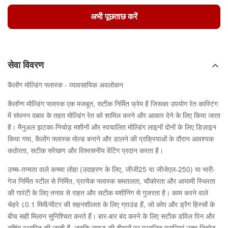
अभी पूछताछ करें
सेवा विवरण
कैलोंग मोल्डिंग फ्लास्क - व्यावसायिक अवलोकन
कैलॉन्ग मोल्डिंग फ्लास्क एक मजबूत, सटीक निर्मित फ्रेम है जिसका उपयोग रेत कास्टिंग
में संघनन दबाव के तहत मोल्डिंग रेत को शामिल करने और आकार देने के लिए किया जाता
है। मैनुअल झटका-निचोड़ मशीनों और स्वचालित मोल्डिंग लाइनों दोनों के लिए डिज़ाइन
किया गया, कैलोंग फ्लास्क मोल्ड बनाने और डालने की प्रक्रियाओं के दौरान आवश्यक
कठोरता, सटीक संरेखण और विश्वसनीय वेंटिंग प्रदान करता है।
उच्च-तन्यता वाले कच्चा लोहा (उदाहरण के लिए, जीजी25 या जीजेएल-250) या भारी-
गेज निर्मित स्टील से निर्मित, प्रत्येक फ्लास्क समतलता, चौकोरता और आयामी स्थिरता
की गारंटी के लिए तनाव से राहत और सटीक मशीनिंग से गुजरता है। काम करने वाले
चेहरे ≤0.1 मिमी/मीटर की सहनशीलता के लिए ग्राउंड हैं, जो कोप और ड्रैग हिस्सों के
बीच सही मिलान सुनिश्चित करते हैं। बार-बार बंद करने के लिए सटीक डॉवेल पिन और
बुशिंग स्थापित की जाती हैं, जबकि साइड की दीवारों पर प्रबलित पसलियां उच्च निचोड़