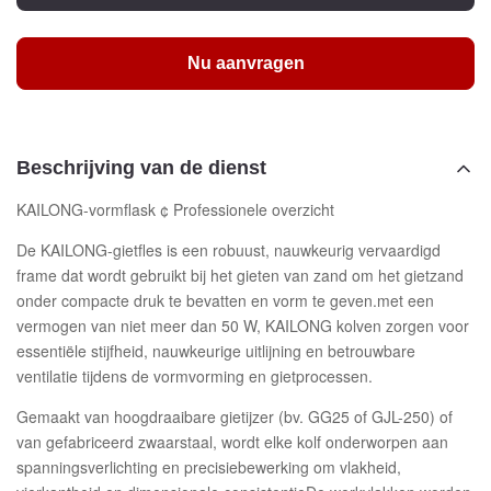
Nu aanvragen
Beschrijving van de dienst
KAILONG-vormflask ¢ Professionele overzicht
De KAILONG-gietfles is een robuust, nauwkeurig vervaardigd
frame dat wordt gebruikt bij het gieten van zand om het gietzand
onder compacte druk te bevatten en vorm te geven.met een
vermogen van niet meer dan 50 W, KAILONG kolven zorgen voor
essentiële stijfheid, nauwkeurige uitlijning en betrouwbare
ventilatie tijdens de vormvorming en gietprocessen.
Gemaakt van hoogdraaibare gietijzer (bv. GG25 of GJL-250) of
van gefabriceerd zwaarstaal, wordt elke kolf onderworpen aan
spanningsverlichting en precisiebewerking om vlakheid,