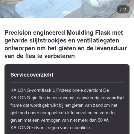
1 / 3
Precision engineered Moulding Flask met
geharde slijtstrookjes en ventilatiegaten
ontworpen om het gieten en de levensduur
van de fles te verbeteren
Serviceoverzicht
KAILONG-vormflask ¢ Professionele overzicht De
KAILONG-gietfles is een robuust, nauwkeurig vervaardigd
frame dat wordt gebruikt bij het gieten van zand om het
gietzand onder compacte druk te bevatten en vorm te
geven.met een vermogen van niet meer dan 50 W,
KAILONG kolven zorgen voor essentiële ...