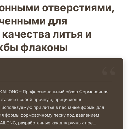
онными отверстиями,
ченными для
качества литья и
жбы флаконы
KAILONG – Профессиональный обзор Формовочная
ставляет собой прочную, прецизионно
, используемую при литье в песчаные формы для
ия формы формовочному песку под давлением
AILONG, разработанные как для ручных пре...