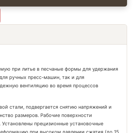
емую при литье в песчаные формы для удержания
для ручных пресс-машин, так и для
адежную вентиляцию во время процессов
вой стали, подвергается снятию напряжений и
нство размеров. Рабочие поверхности
н. Установлены прецизионные установочные
деформацию при высоком давлении сжатия (до 15