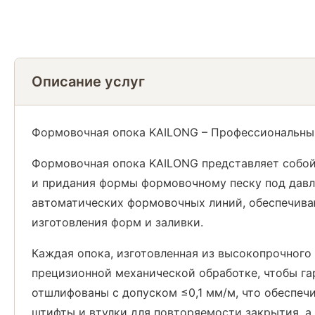
Описание услуг
Формовочная опока KAILONG – Профессиональны
Формовочная опока KAILONG представляет собой
и придания формы формовочному песку под давле
автоматических формовочных линий, обеспечива
изготовления форм и заливки.
Каждая опока, изготовленная из высокопрочного
прецизионной механической обработке, чтобы га
отшлифованы с допуском ≤0,1 мм/м, что обеспеч
штифты и втулки для повторяемости закрытия, а