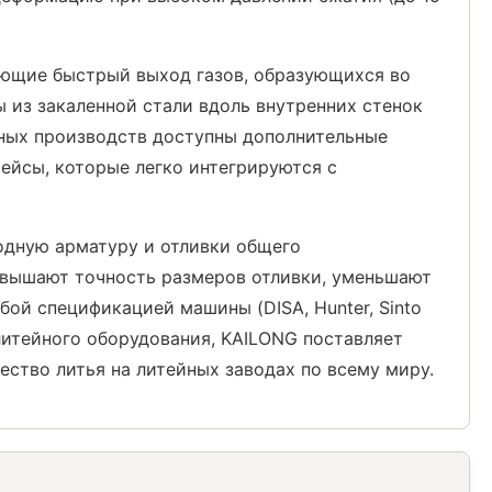
ающие быстрый выход газов, образующихся во
 из закаленной стали вдоль внутренних стенок
йных производств доступны дополнительные
йсы, которые легко интегрируются с
одную арматуру и отливки общего
овышают точность размеров отливки, уменьшают
ой спецификацией машины (DISA, Hunter, Sinto
литейного оборудования, KAILONG поставляет
ство литья на литейных заводах по всему миру.