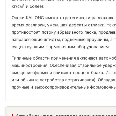
кг/см² и более).
Опоки KAILONG имеют стратегически расположен
время разливки, уменьшая дефекты отливки, так
противостоят потоку абразивного песка, продле
направляющие штифты, подъемные проушины, а т
существующим формовочным оборудованием.
Типичные области применения включают автомоб
машиностроения. Обеспечивая стабильное удерж
смещение формы и снижают процент брака. Изгот
или обычные устройства встряхивания). Обладая
прочные и высокопроизводительные формовочные