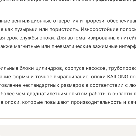
ные вентиляционные отверстия и прорези, обеспечив
ие как пузырьки или пористость. Износостойкие полосы
вая срок службы опоки. Для автоматизированных лите
акже магнитные или пневматические зажимные интерфе
ильные блоки цилиндров, корпуса насосов, трубопров
ание формы и точное выравнивание, опоки KAILONG п
овление нестандартных размеров в соответствии с люб
 более чем двадцатилетним опытом работы в области 
 опоки, которые повышают производительность и каче