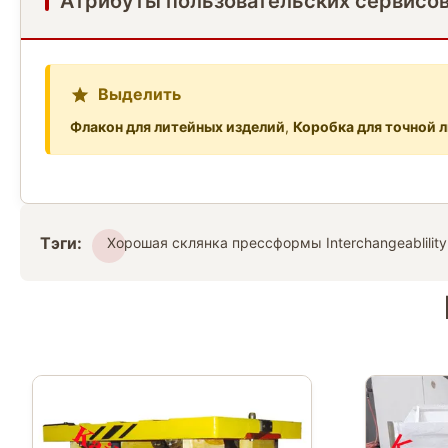
Атрибуты пользовательских сервисо
Выделить
Флакон для литейных изделий
,
Коробка для точной 
Тэги:
Хорошая склянка прессформы Interchangeablility