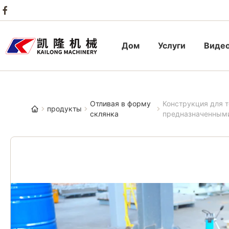
Дом
Услуги
Виде
Отливая в форму
Конструкция для 
продукты
склянка
предназначенными