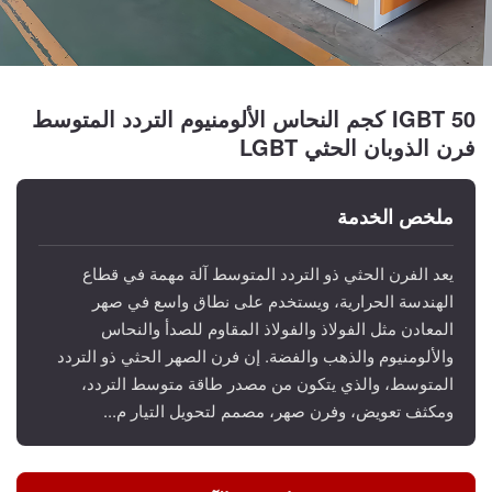
IGBT 50 كجم النحاس الألومنيوم التردد المتوسط
فرن الذوبان الحثي LGBT
ملخص الخدمة
يعد الفرن الحثي ذو التردد المتوسط ​​آلة مهمة في قطاع
الهندسة الحرارية، ويستخدم على نطاق واسع في صهر
المعادن مثل الفولاذ والفولاذ المقاوم للصدأ والنحاس
والألومنيوم والذهب والفضة. إن فرن الصهر الحثي ذو التردد
المتوسط، والذي يتكون من مصدر طاقة متوسط ​​التردد،
ومكثف تعويض، وفرن صهر، مصمم لتحويل التيار م...