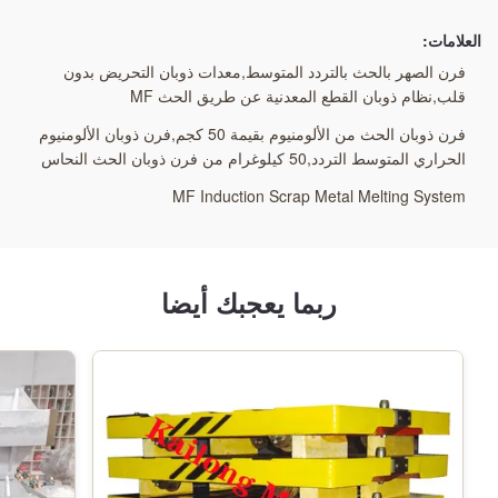
فرن ذوبان الحث من الألومنيوم بقيمة 50 كجم
,
العلامات:
فرن ذوبان الألومنيوم الحراري المتوسط التردد
,
50 كيلوغرام من فرن ذوبان الحث النحاس
فرن الصهر بالحث بالتردد المتوسط,معدات ذوبان التحريض بدون
قلب,نظام ذوبان القطع المعدنية عن طريق الحث MF
فرن ذوبان الحث من الألومنيوم بقيمة 50 كجم,فرن ذوبان الألومنيوم
الحراري المتوسط التردد,50 كيلوغرام من فرن ذوبان الحث النحاس
MF Induction Scrap Metal Melting System
ربما يعجبك أيضا