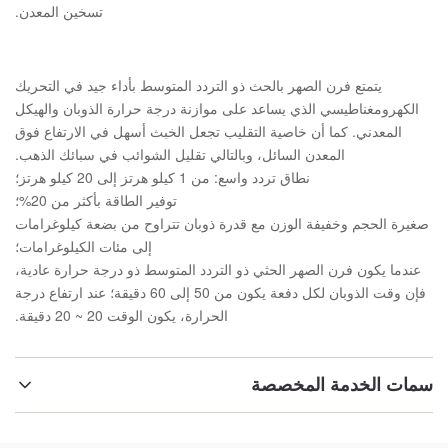
تسخين المعدن.
يتمتع فرن الصهر بالحث ذو التردد المتوسط ​​بأداء جيد في التحريك
الكهرومغناطيسي الذي يساعد على موازنة درجة حرارة الذوبان والهيكل
المعدني. كما أن خاصية التقليب تجعل الخبث أسهل في الارتفاع فوق
المعدن السائل، وبالتالي تقليل الشوائب في سبائك الذهب.
نطاق تردد واسع: من 1 كيلو هرتز إلى 20 كيلو هرتز؛
توفير الطاقة بأكثر من 20%؛
صغيرة الحجم وخفيفة الوزن مع قدرة ذوبان تتراوح من بضعة كيلوغرامات
إلى مئات الكيلوغرامات؛
عندما يكون فرن الصهر الحثي ذو التردد المتوسط ​​ذو درجة حرارة عادية،
فإن وقت الذوبان لكل دفعة يكون من 50 إلى 60 دقيقة؛ عند ارتفاع درجة
الحرارة، يكون الوقت 20 ~ 20 دقيقة.
سمات الخدمة المخصصة
إبراز: