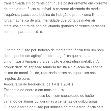
transformada em corrente contínua e posteriormente em corrente
de média frequência ajustável. A corrente alternada de média
frequência passa pela bobina de indução e produz uma linha de
força magnética de alta intensidade que corta os materiais
metálicos dentro da bobina, criando grandes correntes parasitas
no metal para aquecê-lo.
O forno de fusão por indução de média frequência tem um bom
desempenho em agitação eletromagnética que ajuda a
uniformizar a temperatura de fusão e a estrutura metálica. A
propriedade de agitação também facilita a elevação da escória
acima do metal líquido, reduzindo assim as impurezas nos
lingotes de ouro.
Ampla faixa de frequência: de 1kHz a 20kHz;
Economia de energia em mais de 20%;
Tamanho pequeno e peso leve com capacidade de fusão
variando de alguns quilogramas a centenas de quilogramas;
Quando o forno de fusão por indução de média frequência está