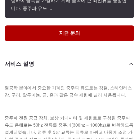
성하여 금속을 가열하기 위해 금속에 큰 와전류를 생성합
니다. 중주파 유도 ...
지금 문의
서비스 설명
열공학 분야에서 중요한 기계인 중주파 유도로는 강철, 스테인레스
강, 구리, 알루미늄, 금, 은과 같은 금속 제련에 널리 사용됩니다.
중주파 전원 공급 장치, 보상 커패시터 및 제련로로 구성된 중주파
유도 용해로는 50hz 전류를 중주파(300hz ~ 1000hz)로 변환하도록
설계되었습니다. 정류 후 3상 교류는 직류로 바뀌고 나중에 조정 가