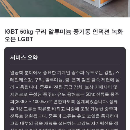
IGBT 50kg 구리 알루미늄 중기동 인덕션 녹화
오븐 LGBT
서비스 요약
열공학 분야에서 중요한 기계인 중주파 유도로는 강철, 스
테인레스강, 구리, 알루미늄, 금, 은과 같은 금속 제련에 널
리 사용됩니다. 중주파 전원 공급 장치, 보상 커패시터 및
제련로로 구성된 중주파 유도 용해로는 50hz 전류를 중주
파(300hz ~ 1000hz)로 변환하도록 설계되었습니다. 정류
후 3상 교류는 직류로 바뀌고 나중에 조정 가능한 중주파
전류로 전환됩니다. 중주파 교류는 유도 코일을 통과하여
코일 내부의 금속 재료를 절단하는 고강도 자기력선을 생