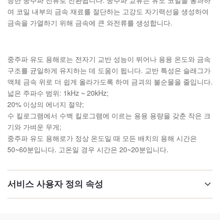
능한 중주파 전류로 전환됩니다. 중주파 교류는 유도 코일을 통과하
여 코일 내부의 금속 재료를 절단하는 고강도 자기력선을 생성하여
금속을 가열하기 위해 금속에 큰 와전류를 생성합니다.
중주파 유도 용해로는 전자기 교반 성능이 뛰어나 용융 온도와 금속
구조를 균일하게 유지하는 데 도움이 됩니다. 교반 특성은 슬래그가
액체 금속 위로 더 쉽게 올라가도록 하여 금괴의 불순물을 줄입니다.
넓은 주파수 범위: 1kHz ~ 20kHz;
20% 이상의 에너지 절약;
수 킬로그램에서 수백 킬로그램에 이르는 용융 용량을 갖춘 작은 크
기와 가벼운 무게;
중주파 유도 용해로가 정상 온도일 때 모든 배치의 용해 시간은
50~60분입니다. 고온일 경우 시간은 20~20분입니다.
서비스 사용자 정의 속성
강조하다: