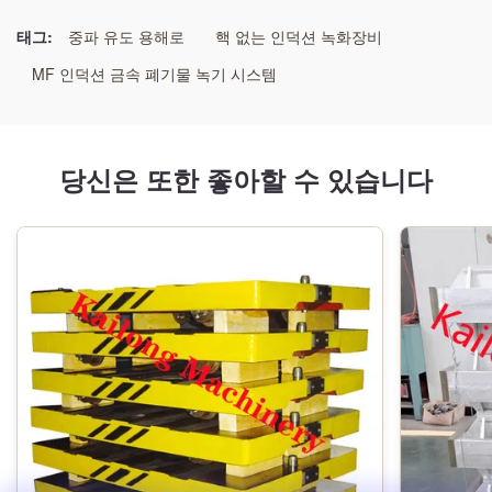
50kg 알루미늄 유도 용해로
,
중간 빈도 알루미늄 유도 용해로
,
50kg 구리 유도 용해로
태그:
중파 유도 용해로
핵 없는 인덕션 녹화장비
MF 인덕션 금속 폐기물 녹기 시스템
당신은 또한 좋아할 수 있습니다