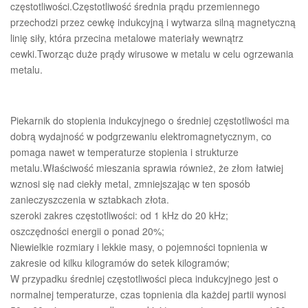
częstotliwości.Częstotliwość średnia prądu przemiennego
przechodzi przez cewkę indukcyjną i wytwarza silną magnetyczną
linię siły, która przecina metalowe materiały wewnątrz
cewki.Tworząc duże prądy wirusowe w metalu w celu ogrzewania
metalu.
Piekarnik do stopienia indukcyjnego o średniej częstotliwości ma
dobrą wydajność w podgrzewaniu elektromagnetycznym, co
pomaga nawet w temperaturze stopienia i strukturze
metalu.Właściwość mieszania sprawia również, że złom łatwiej
wznosi się nad ciekły metal, zmniejszając w ten sposób
zanieczyszczenia w sztabkach złota.
szeroki zakres częstotliwości: od 1 kHz do 20 kHz;
oszczędności energii o ponad 20%;
Niewielkie rozmiary i lekkie masy, o pojemności topnienia w
zakresie od kilku kilogramów do setek kilogramów;
W przypadku średniej częstotliwości pieca indukcyjnego jest o
normalnej temperaturze, czas topnienia dla każdej partii wynosi