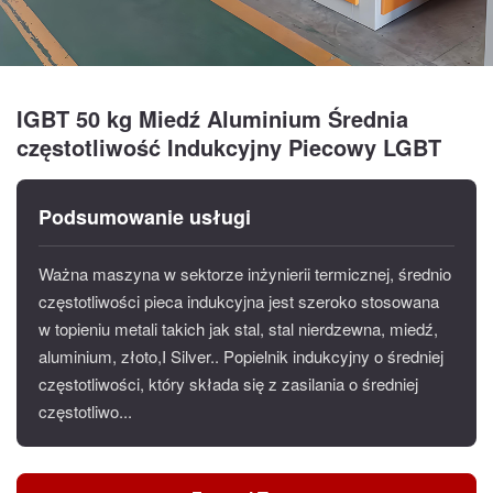
IGBT 50 kg Miedź Aluminium Średnia
częstotliwość Indukcyjny Piecowy LGBT
Podsumowanie usługi
Ważna maszyna w sektorze inżynierii termicznej, średnio
częstotliwości pieca indukcyjna jest szeroko stosowana
w topieniu metali takich jak stal, stal nierdzewna, miedź,
aluminium, złoto,I Silver.. Popielnik indukcyjny o średniej
częstotliwości, który składa się z zasilania o średniej
częstotliwo...