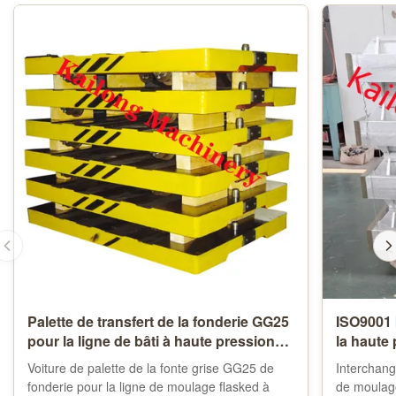
Palette de transfert de la fonderie GG25
ISO9001 
pour la ligne de bâti à haute pression
la haute
de Flasked
Voiture de palette de la fonte grise GG25 de
Interchan
fonderie pour la ligne de moulage flasked à
de moulage