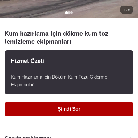
1 / 3
Kum hazırlama için dökme kum toz
temizleme ekipmanları
Hizmet Özeti
Kum Hazırlama İçin Döküm Kum Tozu Giderme
Ekipmanları
Şimdi Sor