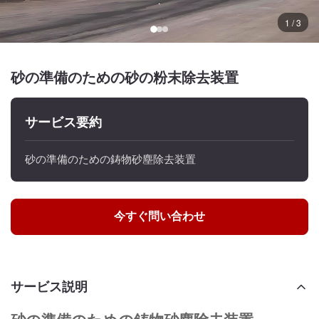
1 / 3
砂の準備のための砂の粉末除去装置
サービス要約
砂の準備のための鋳物砂塵除去装置
今すぐ問い合わせ
サービス説明