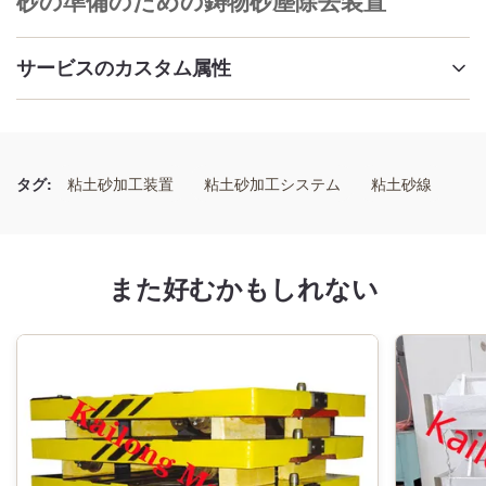
砂の準備のための鋳物砂塵除去装置
サービスのカスタム属性
ハイライト:
砂の準備のための除塵装置
,
鋳砂の粉塵除去装置
,
砂の準備のための塵抽出システム
タグ:
粘土砂加工装置
粘土砂加工システム
粘土砂線
また好むかもしれない