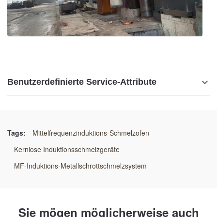
Benutzerdefinierte Service-Attribute
Hervorheben:
Mittelfrequenzinduktions-Schmelzofen
,
Kernlose Induktionsschmelzgeräte
,
Tags:
Mittelfrequenzinduktions-Schmelzofen
MF-Induktions-Metallschrottschmelzsystem
Kernlose Induktionsschmelzgeräte
MF-Induktions-Metallschrottschmelzsystem
Sie mögen möglicherweise auch