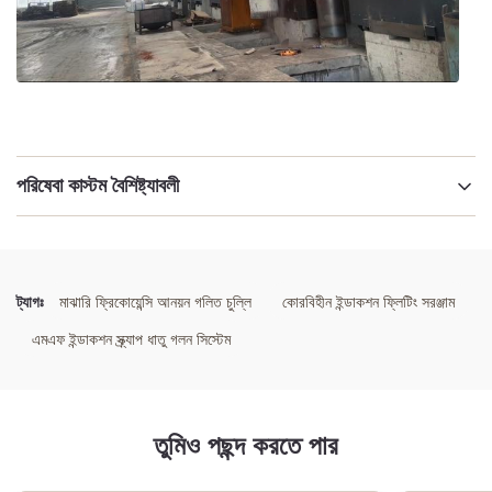
পরিষেবা কাস্টম বৈশিষ্ট্যাবলী
বিশেষভাবে তুলে ধরা:
মাঝারি ফ্রিকোয়েন্সি ইন্ডাকশন মেল্টিং ফার্নেস
,
কোরলেস ইন্ডাকশন মেল্টিং ইকুইপমেন্ট
,
এমএফ ইন্ডাকশন স্ক্র্যাপ মেটাল মেল্টিং সিস্টেম
ট্যাগঃ
মাঝারি ফ্রিকোয়েন্সি আনয়ন গলিত চুল্লি
কোরবিহীন ইন্ডাকশন ফ্লিটিং সরঞ্জাম
এমএফ ইন্ডাকশন স্ক্র্যাপ ধাতু গলন সিস্টেম
তুমিও পছন্দ করতে পার