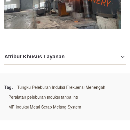
Atribut Khusus Layanan
Menyoroti:
Tungku peleburan induksi frekuensi menengah
,
Peralatan peleburan induksi tanpa inti
,
Tag:
Tungku Peleburan Induksi Frekuensi Menengah
MF Induksi Sistem peleburan logam bekas
Peralatan peleburan induksi tanpa inti
MF Induksi Metal Scrap Melting System