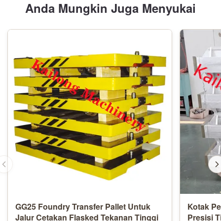
Anda Mungkin Juga Menyukai
GG25 Foundry Transfer Pallet Untuk
Kotak P
Jalur Cetakan Flasked Tekanan Tinggi
Presisi 