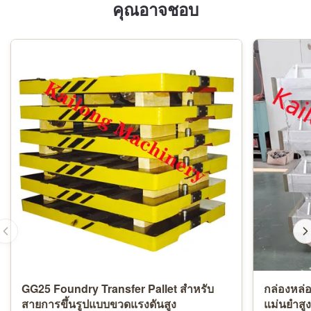
คุณอาจชอบ
GG25 Foundry Transfer Pallet สำหรับ
กล่องหล
สายการขึ้นรูปแบบขวดแรงดันสูง
แม่นยำสู