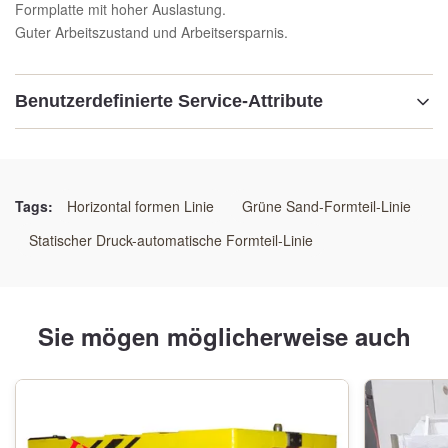
Formplatte mit hoher Auslastung.
Guter Arbeitszustand und Arbeitsersparnis.
Benutzerdefinierte Service-Attribute
Hervorheben:
Kosteneffiziente automatische Formlinie
,
Hochleistungs-Gießmaschinen-System
,
Tags:
Horizontal formen Linie
Grüne Sand-Formteil-Linie
Automatisierte kostensparende Gießproduktionslinie
Statischer Druck-automatische Formteil-Linie
Sie mögen möglicherweise auch